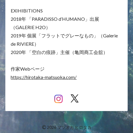
EXIHIBITIONS
2018年 「PARADISSO d’HUMANO」出展
（GALERIE H2O）
2019年 個展「フラットでグレーなもの」（Galerie
de RIVIERE）
2020年 「空白の痕跡」主催（亀岡商工会舘）
作家Webページ
https://hirotaka-matsuoka.com/
©
2026 マツオカ ヒロタカ