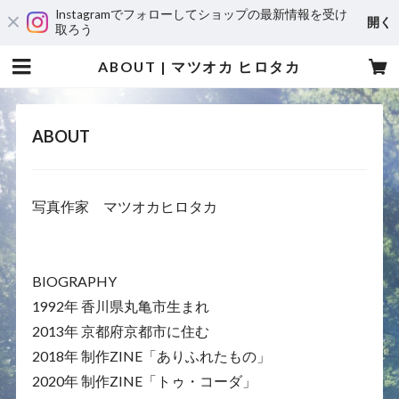
Instagramでフォローしてショップの最新情報を受け
開く
取ろう
ABOUT | マツオカ ヒロタカ
ABOUT
写真作家 マツオカヒロタカ
BIOGRAPHY
1992年 香川県丸亀市生まれ
2013年 京都府京都市に住む
2018年 制作ZINE「ありふれたもの」
2020年 制作ZINE「トゥ・コーダ」