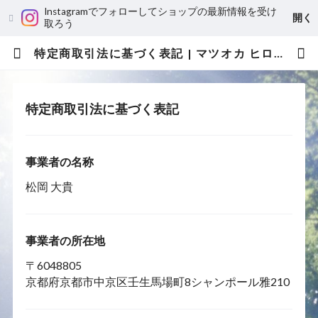
Instagramでフォローしてショップの最新情報を受け
開く
取ろう
特定商取引法に基づく表記 | マツオカ ヒロタカ
特定商取引法に基づく表記
事業者の名称
松岡 大貴
事業者の所在地
〒6048805
京都府京都市中京区壬生馬場町8シャンポール雅210